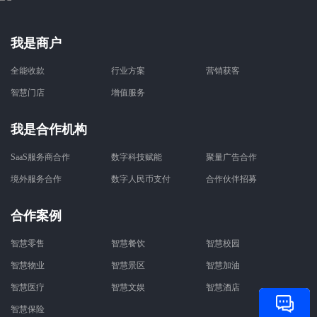
我是商户
全能收款
行业方案
营销获客
智慧门店
增值服务
我是合作机构
SaaS服务商合作
数字科技赋能
聚量广告合作
境外服务合作
数字人民币支付
合作伙伴招募
合作案例
智慧零售
智慧餐饮
智慧校园
智慧物业
智慧景区
智慧加油
智慧医疗
智慧文娱
智慧酒店
智慧保险