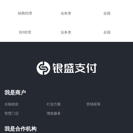
招商经理
业务类
全国
BD经理
业务类
全国
我是商户
全能收款
行业方案
营销获客
智慧门店
增值服务
我是合作机构