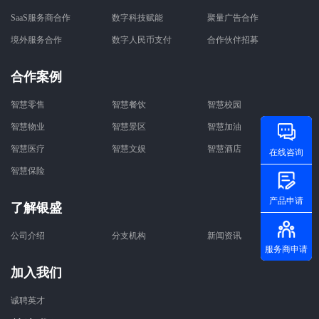
SaaS服务商合作
数字科技赋能
聚量广告合作
境外服务合作
数字人民币支付
合作伙伴招募
合作案例
智慧零售
智慧餐饮
智慧校园
智慧物业
智慧景区
智慧加油
智慧医疗
智慧文娱
智慧酒店
在线咨询
智慧保险
产品申请
了解银盛
公司介绍
分支机构
新闻资讯
服务商申请
加入我们
诚聘英才