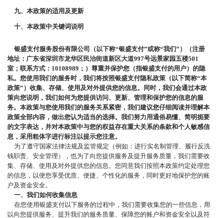
九、本政策的适用及更新
十、本政策中关键词说明
银盛支付服务股份有限公司（以下称
“银盛支付”或称“我们”）（注册
地址：广东省深圳市龙华区民治街道新区大道997号远景家园五楼501
室；联系方式：10108989；）尊重并保护您（指银盛支付的用户）的隐
私。您使用我们的服务时，我们将按照银盛支付隐私政策（以下简称“本
政策”）收集、存储、使用及对外提供您的信息。同时，我们会通过本政
策向您说明，我们如何为您提供访问、更新、管理和保护您的信息的服
务。本政策与您使用我们的服务关系紧密，我们建议您仔细阅读并理解本
政策全部内容，做出您认为适当的选择。我们努力用通俗易懂、简明扼要
的文字表达，并对本政策中与您的权益存在重大关系的条款和个人敏感信
息，采用粗体字进行标注以提示您注意。
为了遵守国家法律法规及监管规定（例如：进行实名制管理、履行反洗
钱职责、安全管理），也为了向您提供服务及提升服务质量，我们需要收
集、存储、使用及对外提供您的信息。您同意我们按照本政策约定处理您
的信息，以便您享受优质、便捷、个性化的服务，同时更好地保护您的账
户及资金安全。
一、我们如何收集信息
在您使用银盛支付以下服务的过程中，我们需要收集您的一些信息，用
以向您提供服务、提升我们的服务质量、保障您的账户和资金安全以及符