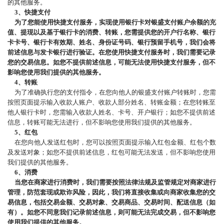
的其他服务。
3、快捷支付
为了您能使用快捷支付服务，实现使用银行卡对银盛支付账户余额的充
值、提现以及基于银行卡的消费、转账，您需提供您的开户行名称、银行
卡卡号、银行卡有效期、姓名、身份证号码、银行预留手机号，我们会将
前述信息与发卡银行进行验证。在您使用快捷支付服务时，我们需要记录
您的交易信息。如您不提供前述信息，可能无法使用快捷支付服务，但不
影响您使用我们提供的其他服务。
4、转账
为了准确执行您的支付指令，在您向他人的银盛支付账户转账时，您需
按照页面提示输入收款人账户、收款人部分姓名、转账金额；在您转账至
他人银行卡时，您需输入收款人姓名、卡号、开户银行；如您不提供前述
信息，转账可能无法进行，但不影响您使用我们提供的其他服务。
5、红包
在您向他人发送红包时，您可以按照页面提示输入红包金额、红包个数
及发送对象；如您不提供前述信息，红包可能无法发送，但不影响您使用
我们提供的其他服务。
6、消费
当您在商家进行消费时，我们需要按照法律法规及监管规定对商家进行
管理，防范套现或欺诈风险，因此，我们将直接收集或向商家收集您的交
易信息，包括交易金额、交易对象、交易商品、交易时间、配送信息（如
有）。如您不同意我们记录前述信息，则可能无法完成交易，但不影响您
使用我们提供的其他服务。