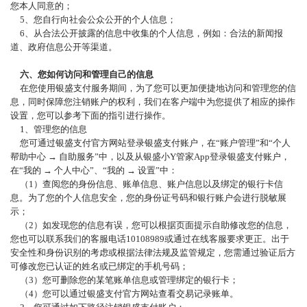
您本人同意的；
5、您自行向社会公众公开的个人信息；
6、从合法公开披露的信息中收集的个人信息，例如：合法的新闻报
道、政府信息公开等渠道。
六、您如何访问和管理自己的信息
在您使用银盛支付服务期间，为了您可以更加便捷地访问和管理您的信
息，同时保障您注销账户的权利，我们在客户端中为您提供了相应的操作
设置，您可以参考下面的指引进行操作。
1、管理您的信息
您可通过银盛支付官方网站登录银盛支付账户，在
“账户管理”和“个人
帮助中心 → 自助服务”中，以及从银盛小Y管家App登录银盛支付账户，
在“我的 → 个人中心”、“我的 → 设置”中：
（
1）查阅您的身份信息、账单信息、账户信息以及绑定的银行卡信
息。为了您的个人信息安全，您的身份证号码和银行账户会进行脱敏展
示；
（
2）如发现您的信息有误，您可以根据页面提示自助修改您的信息，
您也可以联系我们的客服电话10108989或通过在线客服要求更正。出于
安全性和身份识别的考虑或根据法律法规及监管规定，您需通过验证后方
可修改您已认证的姓名或已绑定的手机号码；
（
3）您可删除您的某笔账单信息或管理绑定的银行卡；
（
4）您可以通过银盛支付官方网站查看交易记录账单。