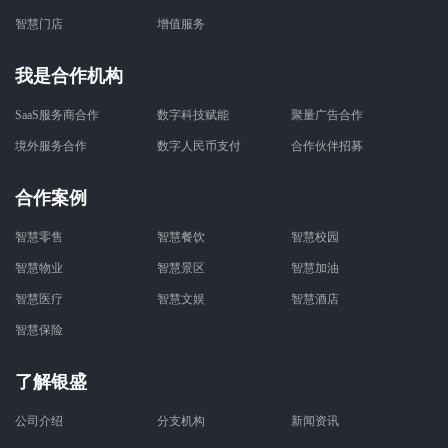
智慧门店
增值服务
我是合作机构
SaaS服务商合作
数字科技赋能
聚量广告合作
境外服务合作
数字人民币支付
合作伙伴招募
合作案例
智慧零售
智慧餐饮
智慧校园
智慧物业
智慧景区
智慧加油
智慧医疗
智慧文娱
智慧酒店
智慧保险
了解银盛
公司介绍
分支机构
新闻资讯