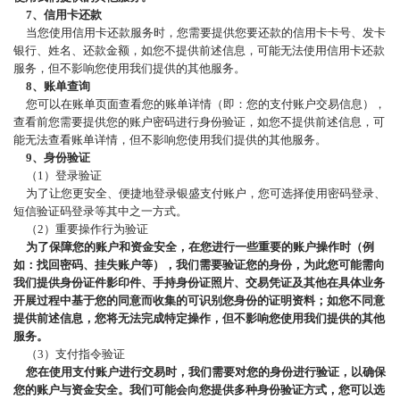
7、信用卡还款
当您使用信用卡还款服务时，您需要提供您要还款的信用卡卡号、发卡
银行、姓名、还款金额，如您不提供前述信息，可能无法使用信用卡还款
服务，但不影响您使用我们提供的其他服务。
8、账单查询
您可以在账单页面查看您的账单详情（即：您的支付账户交易信息），
查看前您需要提供您的账户密码进行身份验证，如您不提供前述信息，可
能无法查看账单详情，但不影响您使用我们提供的其他服务。
9、身份验证
（
1）登录验证
为了让您更安全、便捷地登录银盛支付账户，您可选择使用密码登录、
短信验证码登录等其中之一方式。
（
2）重要操作行为验证
为了保障您的账户和资金安全，在您进行一些重要的账户操作时（例
如：找回密码、挂失账户等），我们需要验证您的身份，为此您可能需向
我们提供身份证件影印件、手持身份证照片、交易凭证及其他在具体业务
开展过程中基于您的同意而收集的可识别您身份的证明资料；如您不同意
提供前述信息，您将无法完成特定操作，但不影响您使用我们提供的其他
服务。
（
3）支付指令验证
您在使用支付账户进行交易时，我们需要对您的身份进行验证，以确保
您的账户与资金安全。我们可能会向您提供多种身份验证方式，您可以选